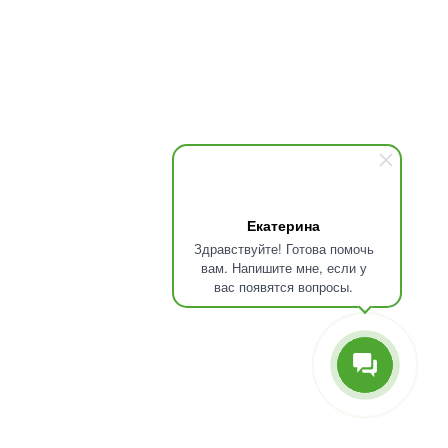
Екатерина
Здравствуйте! Готова помочь
вам. Напишите мне, если у
вас появятся вопросы.
Как выбрать кардиотренажёр: инстру
TUNTURI Кардио
Автор:
Игорь Алексеев
05.02.2025